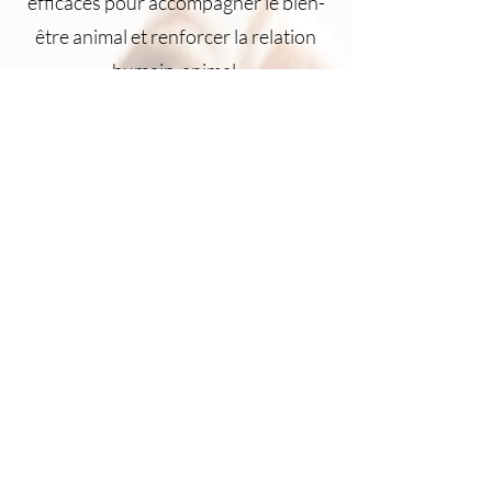
efficaces pour accompagner le bien-
être animal et renforcer la relation
humain-animal.
Au programme de la
formation :
Module 1 – Comprendre les
bases énergétiques
Qu’est-ce que l’énergie
Lien entre corps, émotions et
comportements
Pourquoi les animaux peuvent
somatiser
Rôle du soin énergétique