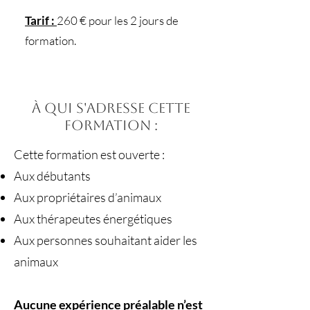
Tarif :
260 € pour les 2 jours de
formation.
À qui s'adresse cette
formation :
Cette formation est ouverte :
Aux débutants
A
ux propriétaires d’animaux
Aux thérapeutes énergétiques
Aux personnes souhaitant aider les
animaux
Aucune expérience préalable n’est