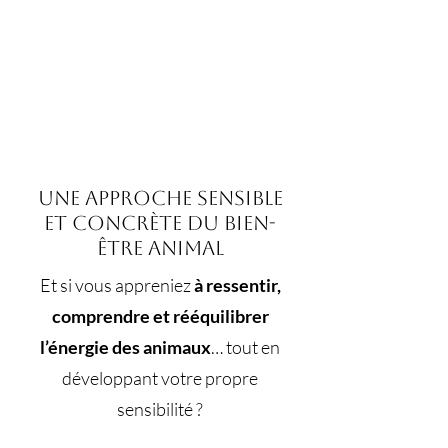
Une approche sensible
et concrète du bien-
être animal
Et si vous appreniez
à ressentir,
comprendre et rééquilibrer
l’énergie des animaux
… tout en
développant votre propre
sensibilité ?