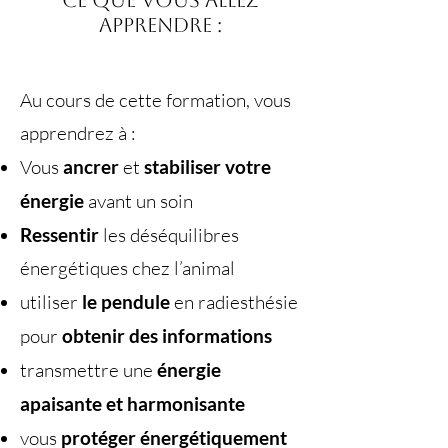
Ce que vous allez
apprendre :
Au cours de cette formation, vous
apprendrez à :
Vous
ancrer
et
stabiliser votre
énergie
avant un soin
Ressentir
les déséquilibres
énergétiques chez l’animal
utiliser
le pendule
en radiesthésie
pour
obtenir des informations
transmettre une
énergie
apaisante et harmonisante
vous
protéger énergétiquement