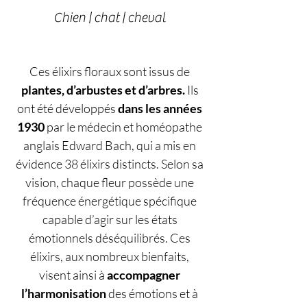
Chien | chat | cheval
Ces élixirs floraux sont issus de
plantes, d’arbustes et d’arbres.
Ils
ont été développés
dans les années
1930
par
le médecin et homéopathe
anglais Edward Bach
, qui a mis en
évidence 38 élixirs distincts. Selon sa
vision, chaque fleur possède une
fréquence énergétique spécifique
capable d’agir sur les états
émotionnels déséquilibrés.
Ces
élixirs, aux nombreux bienfaits,
visent ainsi à
accompagner
l’harmonisation
des émotions et à