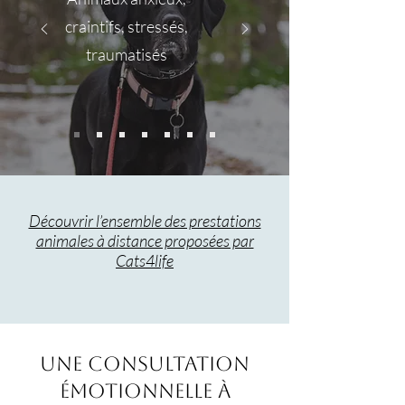
craintifs, stressés,
traumatisés
Découvrir l’ensemble des prestations
animales à distance proposées par
Cats4life
Une consultation
émotionnelle à