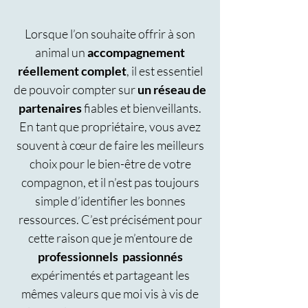
Lorsque l’on souhaite offrir à son
animal un
accompagnement
réellement complet
, il est essentiel
de pouvoir compter sur
un réseau de
partenaires
fiables et bienveillants.
En tant que propriétaire, vous avez
souvent à cœur de faire les meilleurs
choix pour le bien-être de votre
compagnon, et il n’est pas toujours
simple d’identifier les bonnes
ressources. C’est précisément pour
cette raison que je m’entoure de
professionnels passionnés
expérimentés et partageant les
mêmes valeurs que moi vis à vis de