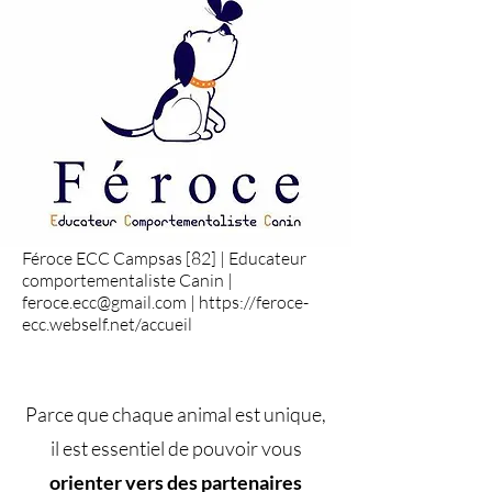
Féroce ECC Campsas [82] | Educateur
comportementaliste Canin |
feroce.ecc@gmail.com
|
https://feroce-
ecc.webself.net/accueil
Parce que chaque animal est unique,
il est essentiel de pouvoir vous
orienter vers des partenaires