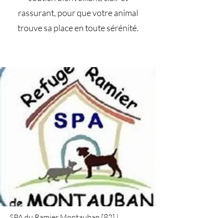
rassurant, pour que votre animal
trouve sa place en toute sérénité.
SPA du Ramier Montauban [82]
|