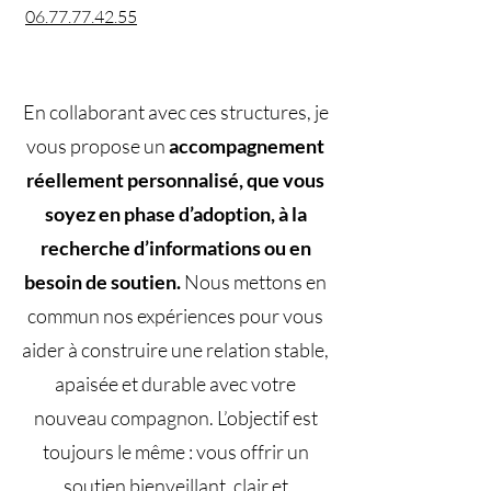
06.77.77.42.55
En collaborant avec ces structures, je
vous propose un
accompagnement
réellement personnalisé, que vous
soyez en phase d’adoption, à la
recherche d’informations ou en
besoin de soutien.
Nous mettons en
commun nos expériences pour vous
aider à construire une relation stable,
apaisée et durable avec votre
nouveau compagnon. L’objectif est
toujours le même : vous offrir un
soutien bienveillant, clair et