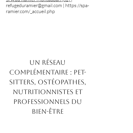
refugeduramier@gmail.com
| ​
https://spa-
ramier.com/_accueil.php
Un réseau
complémentaire : pet-
sitters, ostéopathes,
nutritionnistes et
professionnels du
bien-être