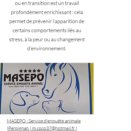
ou en transition est un travail
profondément enrichissant : cela
permet de prévenir l’apparition de
certains comportements liés au
stress, à la peur ou au changement
d’environnement.
MASEPO : Service d'enquête animale
|Perpignan | m.coco37@hotmail.fr |