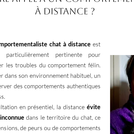
à distance ?
mportementaliste chat à distance
est
n particulièrement pertinente pour
 les troubles du comportement félin.
er dans son environnement habituel, un
server des comportements authentiques
ss.
tation en présentiel, la distance
évite
 inconnue
dans le territoire du chat, ce
tensions, de peurs ou de comportements