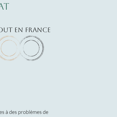
at
tout en France
ées à des problèmes de