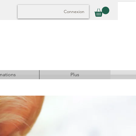
Connexion
mations
Plus