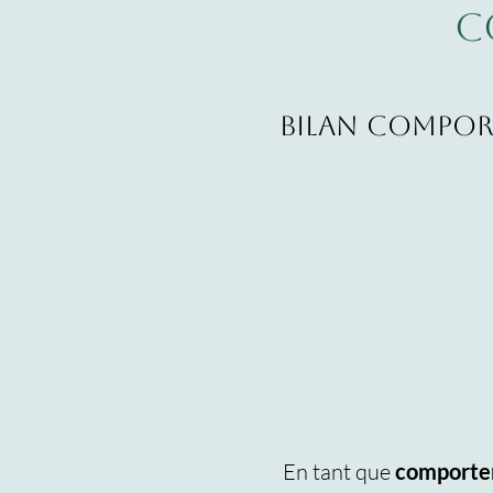
C
Bilan comport
En tant que
comportem