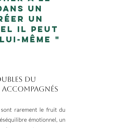
dans un
réer un
el il peut
lui-même "
oubles du
 accompagnés
sont rarement le fruit du
déséquilibre émotionnel, un