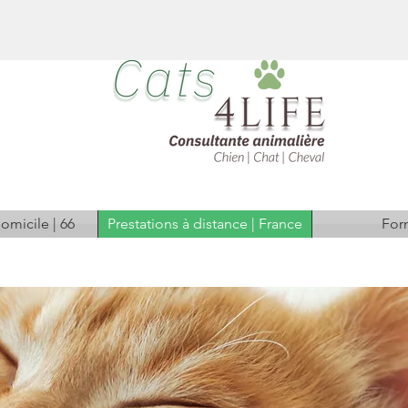
omicile | 66
Prestations à distance | France
For