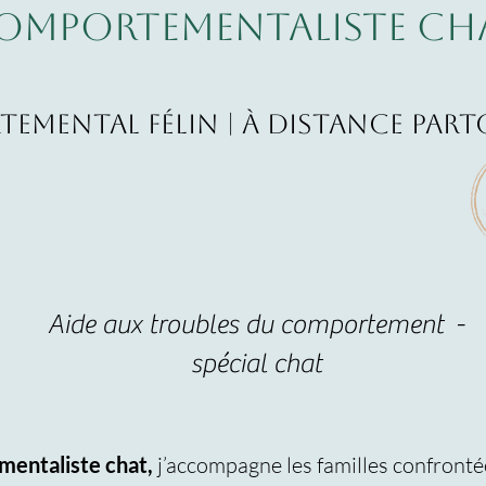
omportementaliste ch
emental félin | à distance par
Aide aux troubles du comportement -
spécial chat
entaliste chat,
j’accompagne les familles confront