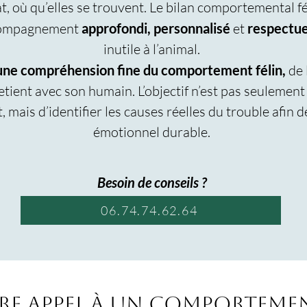
 où qu’elles se trouvent. Le bilan comportemental fé
accompagnement
approfondi, personnalisé
et
respectue
inutile à l’animal.
une compréhension fine du comportement félin,
de 
retient avec son humain. L’objectif n’est pas seulement
ais d’identifier les causes réelles du trouble afin de
émotionnel durable.
Besoin de conseils ?
06.74.74.62.64
re appel à un comportemen