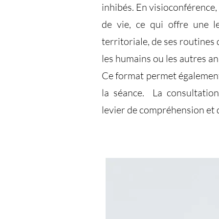
inhibés. En visioconférence,
de vie, ce qui offre une l
territoriale, de ses routines
les humains ou les autres a
Ce format permet également 
la séance. La consultation
levier de compréhension et 