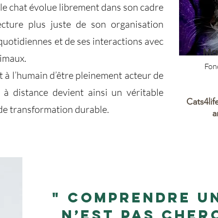
 le chat évolue librement dans son cadre
ecture plus juste de son organisation
 quotidiennes et de ses interactions avec
Mar
nimaux.
Fond
à l’humain d’être pleinement acteur de
 à distance devient ainsi un véritable
Cats4lif
de transformation durable.
a
" Comprendre un
n’est pas cher