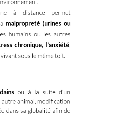
’environnement.
line à distance permet
 la
malpropreté (urines ou
es humains ou les autres
tress chronique, l’anxiété
,
vivant sous le même toit.
dains
ou à la suite d’un
autre animal, modification
e dans sa globalité afin de