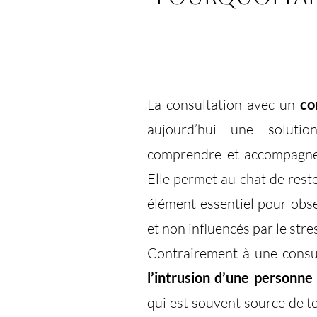
La consultation avec un
co
aujourd’hui une solutio
comprendre et accompagner
Elle permet au chat de rest
élément essentiel pour ob
et non influencés par le stre
Contrairement à une consul
l’intrusion d’une personne
qui est souvent source de 