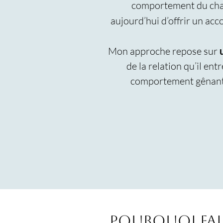
comportement du chat,
aujourd’hui d’offrir un 
Mon approche repose sur
de la relation qu’il ent
comportement gênant, m
Pourquoi fai