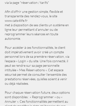
via la page "réservation / tarifs"
Afin d’offrir une gestion simple, flexible et
transparente des rendez-vous, le site
www.cats4life.fr
met à disposition de ses clients un système en
ligne leur permettant d’annuler ou de
reprogrammer leurs séances en toute
autonomie.
Pour accéder à ces fonctionnalités, le client
doit impérativement avoir créé un compte
personnel lors de sa première réservation, via
l’espace « Login » du site. Une fois connecté, il
peut se rendre sur sa page personnelle
intitulée « Mes Réservations ». Cet espace
sécurisé permet de consulter l’ensemble des
prestations réservées, qu’elles soient à venir
ou déjà réalisées.
Pour chaque réservation future, deux options
sont disponibles : « Reprogrammer » ou «
Annuler ». Ces fonctionnalités permettent au
client de modifier la date et l’horaire de son