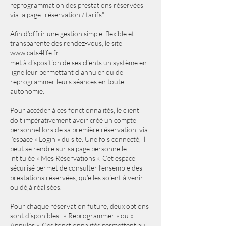
reprogrammation des prestations réservées
via la page "réservation / tarifs"
Afin d’offrir une gestion simple, flexible et
transparente des rendez-vous, le site
www.cats4life.fr
met à disposition de ses clients un système en
ligne leur permettant d’annuler ou de
reprogrammer leurs séances en toute
autonomie.
Pour accéder à ces fonctionnalités, le client
doit impérativement avoir créé un compte
personnel lors de sa première réservation, via
l’espace « Login » du site. Une fois connecté, il
peut se rendre sur sa page personnelle
intitulée « Mes Réservations ». Cet espace
sécurisé permet de consulter l’ensemble des
prestations réservées, qu’elles soient à venir
ou déjà réalisées.
Pour chaque réservation future, deux options
sont disponibles : « Reprogrammer » ou «
Annuler ». Ces fonctionnalités permettent au